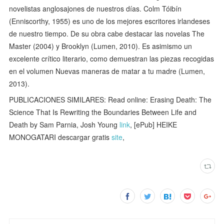
novelistas anglosajones de nuestros días. Colm Tóibín
(Enniscorthy, 1955) es uno de los mejores escritores irlandeses
de nuestro tiempo. De su obra cabe destacar las novelas The
Master (2004) y Brooklyn (Lumen, 2010). Es asimismo un
excelente crítico literario, como demuestran las piezas recogidas
en el volumen Nuevas maneras de matar a tu madre (Lumen,
2013).
PUBLICACIONES SIMILARES: Read online: Erasing Death: The
Science That Is Rewriting the Boundaries Between Life and
Death by Sam Parnia, Josh Young
link
, [ePub] HEIKE
MONOGATARI descargar gratis
site
,